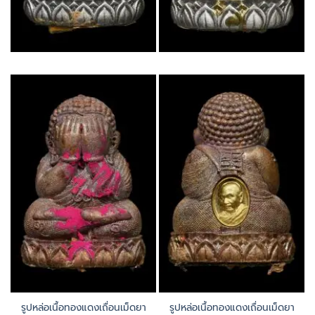
รูปหล่อเนื้อทองแดงเถื่อนเม็ดยา
รูปหล่อเนื้อทองแดงเถื่อนเม็ดยา