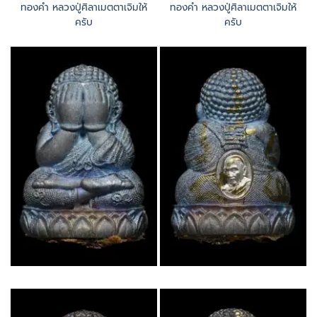
ทองคำ หลวงปู่ศิลาเมตตาเจิมให้
ทองคำ หลวงปู่ศิลาเมตตาเจิมให้
ครับ
ครับ