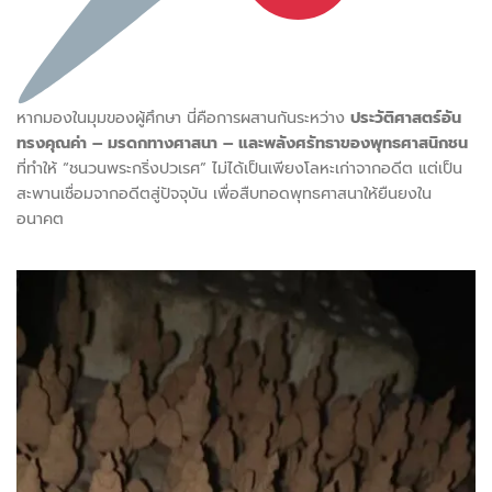
หากมองในมุมของผู้ศึกษา นี่คือการผสานกันระหว่าง
ประวัติศาสตร์อัน
ทรงคุณค่า – มรดกทางศาสนา – และพลังศรัทธาของพุทธศาสนิกชน
ที่ทำให้ “ชนวนพระกริ่งปวเรศ” ไม่ได้เป็นเพียงโลหะเก่าจากอดีต แต่เป็น
สะพานเชื่อมจากอดีตสู่ปัจจุบัน เพื่อสืบทอดพุทธศาสนาให้ยืนยงใน
อนาคต