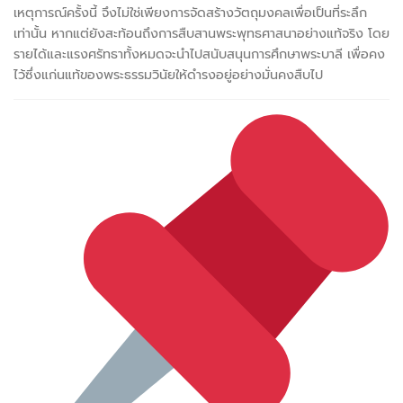
เหตุการณ์ครั้งนี้ จึงไม่ใช่เพียงการจัดสร้างวัตถุมงคลเพื่อเป็นที่ระลึก
เท่านั้น หากแต่ยังสะท้อนถึงการสืบสานพระพุทธศาสนาอย่างแท้จริง โดย
รายได้และแรงศรัทธาทั้งหมดจะนำไปสนับสนุนการศึกษาพระบาลี เพื่อคง
ไว้ซึ่งแก่นแท้ของพระธรรมวินัยให้ดำรงอยู่อย่างมั่นคงสืบไป