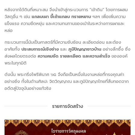
หลังจากได้ดินที่เหมาะสม จึงนำเข้าสู่กระบวนการ “เข้าดิน” โดยการผสม
วัสดุอื่น ๆ เช่น
แกลบเผา ขี้เถ้าแกลบ ทรายหยาบ
ฯลฯ เพื่อเพิ่มความ
แข็งแรง ความยืดหยุ่น และความทนทานของเบ้าในระหว่างการเผาและ
หล่อ
กระบวนการนี้นับเป็นศาสตร์ที่มีความซับซ้อน ละเอียดอ่อน และต้อง
อาศัยทั้ง
ประสบการณ์เชิงช่าง
และ
ภูมิปัญญาชาวบ้าน
อย่างลึกซึ้ง ซึ่ง
ส่งผลโดยตรงต่อ
ความคมชัด รายละเอียด และความสำเร็จ
ขององค์
พระในทุกมิติ
ดังนั้น พระกริ่งไพรีพินาศ ๖๘ จึงถือเป็นหนึ่งในงานหล่อที่ทรงคุณค่า
อย่างยิ่ง ทั้งในด้านศิลปะ จิตวิญญาณ และภูมิปัญญาไทยที่สืบทอดจาก
อดีตสู่ปัจจุบันอย่างแท้จริง
รายการจัดสร้าง