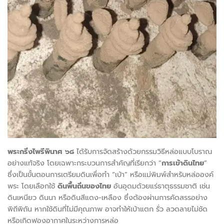
พระกริ่งไพรีพินาศ ๖๘
ได้รับการจัดสร้างด้วยกรรมวิธีหล่อแบบโบราณ
อย่างแท้จริง โดยเฉพาะกระบวนการสำคัญที่เรียกว่า “
การเข้าดินไทย
”
ซึ่งเป็นขั้นตอนการเตรียมดินเพื่อทำ “เบ้า” หรือแม่พิมพ์สำหรับหล่อองค์
พระ โดยเลือกใช้
ดินพื้นถิ่นของไทย
อันอุดมด้วยแร่ธาตุธรรมชาติ เช่น
ดินเหนียว ดินนา หรือดินสีแดง-เหลือง ซึ่งต้องผ่านการคัดสรรอย่าง
พิถีพิถัน หากใช้ดินที่ไม่มีคุณภาพ อาจทำให้เบ้าแตก รั่ว ลวดลายไม่ชัด
หรือเกิดฟองอากาศในระหว่างการหล่อ