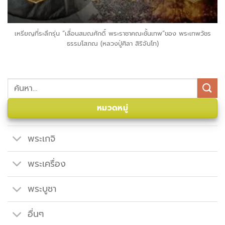
เหรียญที่ระลึกรุ่น “เลื่อนสมณศักดิ์ พระราชาคณะชั้นเทพ”ของ พระเทพวัชร
ธรรมโสภณ (หลวงปู่ศิลา สิริจันโท)
ค้นหา:
หมวดหมู่
พระเกจิ
พระเครื่อง
พระบูชา
อื่นๆ