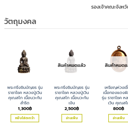
รองเจ้าคณะจังหวั
วัตถุมงคล
สินค้าหมดแล้ว
สินค้าหมดแ
พระกริ่งชินบัญชร รุ่น
พระกริ่งชินบัญชร รุ่น
เหรียญห่วงเชื
ราชาโชค หลวงปู่เวิน
ราชาโชค หลวงปู่เวิน
เนื้อทองแดงผ
คุเณสโก เนื้อนวะก้น
คุเณสโก เนื้อนวะก้น
รุ่น ราชาโชค หล
สำริด
เงิน
เวิน คุเณสโ
1,300
฿
2,500
฿
800
฿
หยิบใส่ตะกร้า
อ่านเพิ่ม
อ่านเพิ่ม