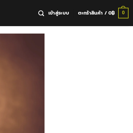
เข้าสู่ระบบ
ตะกร้าสินค้า /
0
฿
0