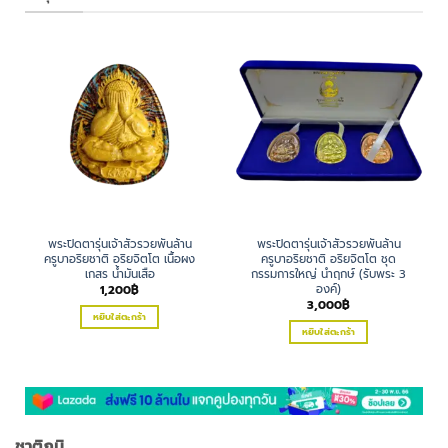
พระปิดตารุ่นเจ้าสัวรวยพันล้าน
พระปิดตารุ่นเจ้าสัวรวยพันล้าน
ครูบาอริยชาติ อริยจิตโต เนื้อผง
ครูบาอริยชาติ อริยจิตโต ชุด
เกสร น้ำมันเสือ
กรรมการใหญ่ นำฤกษ์ (รับพระ 3
องค์)
1,200
฿
3,000
฿
หยิบใส่ตะกร้า
หยิบใส่ตะกร้า
ชาติภูมิ