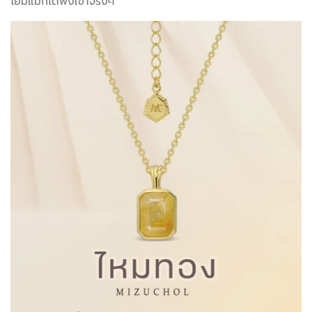
โยมแม่ก็ได้พึ่งเขาจริงๆ