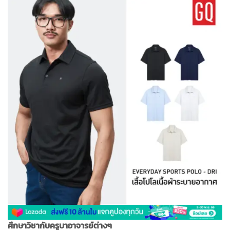
ศึกษาวิชากับครูบาอาจารย์ต่างๆ