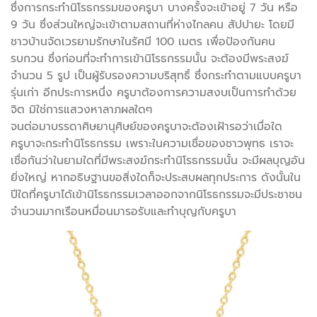
ซึ่งการกระทำนิโรธกรรมของครูบา บางครั้งจะเข้าอยู่ 7 วัน หรือ
9 วัน ซึ่งส่วนใหญ่จะเข้าตามสถานที่ห่างไกลคน สัปปายะ โดยมี
ชาวบ้านจัดเวรยามรักษาในรัศมี 100 เมตร เพื่อป้องกันคน
รบกวน ซึ่งก่อนที่จะทำการเข้านิโรธกรรมนั้น จะต้องมีพระสงฆ์
จำนวน 5 รูป เป็นผู้รับรองความบริสุทธิ์ ซึ่งกระทำตามแบบครูบา
รุ่นเก่า อีกประการหนึ่ง ครูบาต้องการความสงบเป็นการทำด้วย
จิต มิใช่การแสวงหาลาภผลใดๆ
จนต่อมาบรรดาศิษยานุศิษย์ของครูบาจะต้องเฝ้ารอว่าเมื่อใด
ครูบาจะกระทำนิโรธกรรม เพราะในความเชื่อของชาวพุทธ เราจะ
เชื่อกันว่าในยามใดที่มีพระสงฆ์กระทำนิโรธกรรมนั้น จะมีผลบุญอัน
ยิ่งใหญ่ หากอธิษฐานขอสิ่งใดก็จะประสบผลทุกประการ ดังนั้นใน
ปีใดที่ครูบาได้เข้านิโรธกรรมเวลาออกจากนิโรธกรรมจะมีประชาชน
จำนวนมากเรือนหมื่อนมารอรับและทำบุญกับครูบา