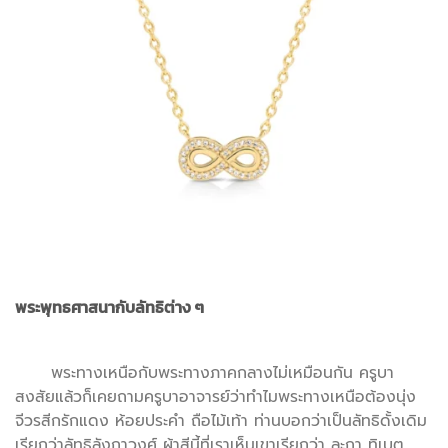
พระพุทธศาสนากับลัทธิต่าง ๆ
พระทางเหนือกับพระทางภาคกลางไม่เหมือนกัน ครูบา
สงสัยแล้วก็เคยถามครูบาอาจารย์ว่าทำไมพระทางเหนือต้องนุ่ง
จีวรสีกรักแดง ห้อยประคำ ถือไม้เท้า ท่านบอกว่าเป็นลัทธิดั้งเดิม
เรียกว่าลัทธิลังกาวงศ์ ผ้าสีนี้ที่เราเห็นเขาเรียกว่า ละกา ทิเบต