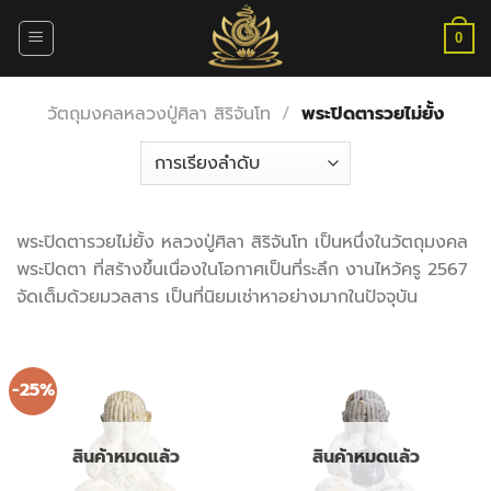
ข้าม
ไป
0
ยัง
เนื้อหา
วัตถุมงคลหลวงปู่ศิลา สิริจันโท
/
พระปิดตารวยไม่ยั้ง
พระปิดตารวยไม่ยั้ง หลวงปู่ศิลา สิริจันโท เป็นหนึ่งในวัตถุมงคล
พระปิดตา ที่สร้างขึ้นเนื่องในโอกาศเป็นที่ระลึก งานไหว้ครู 2567
จัดเต็มด้วยมวลสาร เป็นที่นิยมเช่าหาอย่างมากในปัจจุบัน
-25%
สินค้าหมดแล้ว
สินค้าหมดแล้ว