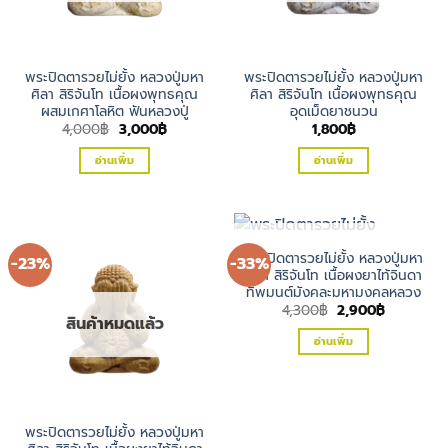
พระปิดตารวยไม่ยั้ง หลวงปู่มหา
พระปิดตารวยไม่ยั้ง หลวงปู่มหา
ศิลา สิริจันโท เนื้อผงพุทธคุณ
ศิลา สิริจันโท เนื้อผงพุทธคุณ
ผสมเกศาโลหิต ฟันหลวงปู่
อุดเม็ดยาชนวน
Original
Current
4,000
฿
3,000
฿
1,800
฿
price
price
was:
is:
อ่านเพิ่ม
อ่านเพิ่ม
4,000฿.
3,000฿.
สินค้าหมดแล้ว
พระปิดตารวยไม่ยั้ง หลวงปู่มหา
-23%
-33%
ศิลา สิริจันโท เนื้อผงยาไท้จินดา
ทิพมนต์มังคละมหามงคลหลวง
Original
Current
4,300
฿
2,900
฿
สินค้าหมดแล้ว
price
price
was:
is:
อ่านเพิ่ม
4,300฿.
2,900฿.
พระปิดตารวยไม่ยั้ง หลวงปู่มหา