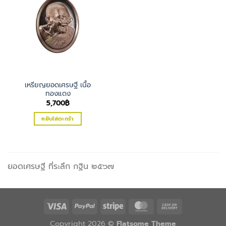
เหรียญยอดเศรษฐี เนื้อ
ทองแดง
5,700
฿
หยิบใส่ตะกร้า
ยอดเศรษฐี ที่ระลึก กฐิน ๒๕๖๗
Copyright 2026 ©
Flatsome Theme