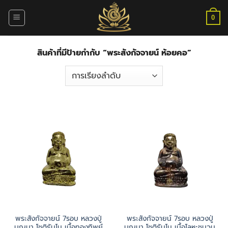
ข้าม
ไป
0
ยัง
เนื้อหา
สินค้าที่มีป้ายกำกับ “พระสังกัจจายน์ ห้อยคอ”
พระสังกัจจายน์ 7รอบ หลวงปู่
พระสังกัจจายน์ 7รอบ หลวงปู่
บุญมา โชติธัมโม เนื้อทองทิพย์
บุญมา โชติธัมโม เนื้อโลหะชนวน