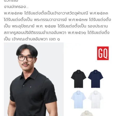
นวกรรม
งานปกครอง…
พ.ศ.๒๕๓๒ ได้รับแต่งตั้งเป็นเจ้าอาวาสวัดจุฬามณี พ.ศ.๒๕๓๓
ได้รับแต่งตั้งเป็น พระกรรมวาจาจารย์ พ.ศ.๒๕๓๗ ได้รับแต่งตั้ง
เป็น พระอุปัชฌาย์ พ.ศ. ๒๕๔๒ ได้รับแต่งตั้งเป็น รองประธาน
สภาครูสอนปริยัติธรรมอำเภออัมพวา พ.ศ.๒๕๖๑ ได้รับแต่งตั้ง
เป็น เจ้าคณะตำบลอัมพวา เขต ๑