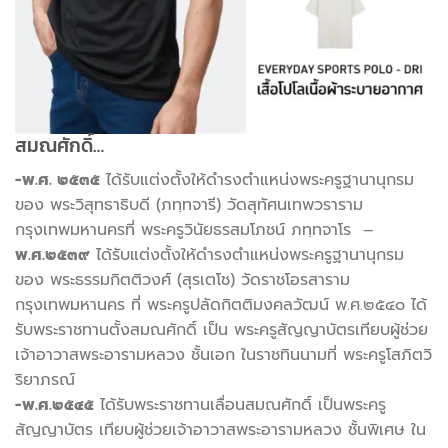
สมณศักดิ์…
-พ.ศ. ๒๕๓๕
ได้รับแต่งตั้งให้ดำรงตำแหน่งพระครูฐานานุกรม
ของ พระวิสุทธาธิบดี (ภทฺทจารี) วัดสุทัศนเทพวราราม
กรุงเทพมหานครที่ พระครูวินัยธรสมโภชน์ ภทฺทจาโร –
พ.ศ.๒๕๓๙
ได้รับแต่งตั้งให้ดำรงตำแหน่งพระครูฐานานุกรม
ของ พระธรรมกิตติวงศ์ (สุรเตโช) วัดราชโอรสาราม
กรุงเทพมหานคร ที่ พระครูปลัดกิตติมงคลวัฒน์ พ.ศ.๒๕๔๐ ได้
รับพระราชทานตั้งสมณศักดิ์ เป็น พระครูสัญญาบัตรเทียบผู้ช่วย
เจ้าอาวาสพระอารามหลวง ชั้นเอก ในราชทินนามที่ พระครูโสภิตวิ
ริยาภรณ์
-พ.ศ.๒๕๔๕
ได้รับพระราชทานเลื่อนสมณศักดิ์ เป็นพระครู
สัญญาบัตร เทียบผู้ช่วยเจ้าอาวาสพระอารามหลวง ชั้นพิเศษ ใน