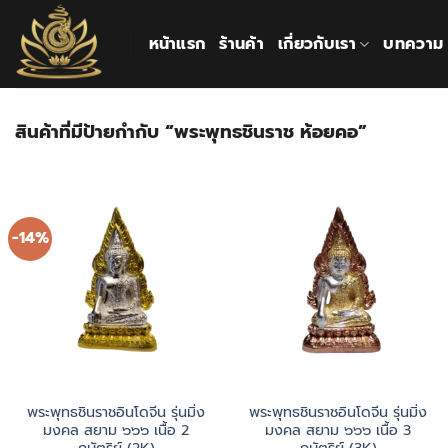
ข้าม
ไป
หน้าแรก
ร้านค้า
เกี่ยวกับเรา
บทความ
ยัง
เนื้อหา
สินค้าที่มีป้ายกำกับ “พระพุทธชินราช ห้อยคอ”
-14%
พระพุทธชินราชอินโดจีน รุ่นมิ่ง
พระพุทธชินราชอินโดจีน รุ่นมิ่ง
มงคล สยาม ๖๖๖ เนื้อ 2
มงคล สยาม ๖๖๖ เนื้อ 3
กษัตริย์ (2K)
กษัตริย์ (3K)