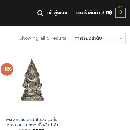
เข้าสู่ระบบ
ตะกร้าสินค้า /
0
฿
0
Showing all 5 results
-11%
พระพุทธชินราชอินโดจีน รุ่นมิ่ง
มงคล สยาม ๖๖๖ เนื้ออัลปาก้า