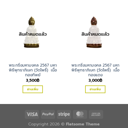
สินค้าหมดแล้ว
สินค้าหมดแล้ว
พระกริ่งมหามงคล 2567 มหา
พระกริ่งมหามงคล 2567 มหา
พิธีพุทธาภิเษก (วัดโพธิ์) เนื้อ
พิธีพุทธาภิเษก (วัดโพธิ์) เนื้อ
ทองทิพย์
ทองแดง
3,500
฿
3,000
฿
อ่านเพิ่ม
อ่านเพิ่ม
Copyright 2026 ©
Flatsome Theme