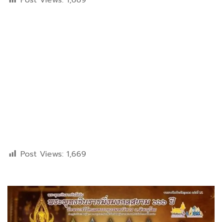
Post Views:
1,669
Post Views:
1,669