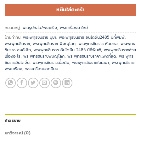
หยิบใส่ตะกร้า
หมวดหมู่:
พระรูปหล่อ/พระกริ่ง
,
พระเครื่องมาใหม่
ป้ายกำกับ:
พระพทุธชินราช บูชา
,
พระพทุธชินราช อินโดจีน2485 มีกี่พิมพ์
,
พระพุทธชินราช
,
พระพุทธชินราช พิษณุโลก
,
พระพุทธชินราช ห้อยคอ
,
พระพุทธ
ชินราช องค์เล็ก
,
พระพุทธชินราช อินโดจีน 2485 มีกี่พิมพ์
,
พระพุทธชินราชช่วย
เรื่องอะไร
,
พระพุทธชินราชพิษณุโลก
,
พระพุทธชินราชราคาแพงที่สุด
,
พระพุทธ
ชินราชอินโดจีน
,
พระพุทธชินราชเนื้อดิน
,
พระพุทธชินราชใบเสมา
,
พระพุทธชิราช
พระเครื่อง
,
พระเครื่องยอดนิยม
คำอธิบาย
บทวิจารณ์ (0)