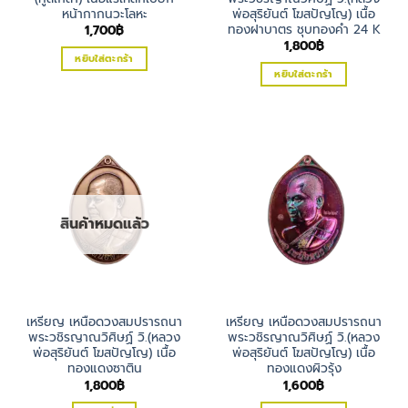
หน้ากากนวะโลหะ
พ่อสุริยันต์ โฆสปัญโญ) เนื้อ
ทองฝาบาตร ชุบทองคำ 24 K
1,700
฿
1,800
฿
หยิบใส่ตะกร้า
หยิบใส่ตะกร้า
สินค้าหมดแล้ว
เหรียญ เหนือดวงสมปรารถนา
เหรียญ เหนือดวงสมปรารถนา
พระวชิรญาณวิศิษฏ์ วิ.(หลวง
พระวชิรญาณวิศิษฏ์ วิ.(หลวง
พ่อสุริยันต์ โฆสปัญโญ) เนื้อ
พ่อสุริยันต์ โฆสปัญโญ) เนื้อ
ทองแดงซาติน
ทองแดงผิวรุ้ง
1,800
฿
1,600
฿