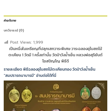
คำอธิบาย
บทวิจารณ์ (0)
Post Views:
1,999
เป็นหนึ่งในเหรียญที่ปลุกเสกวาระพิเศษ วาระฉลองอุโบสถไม้
ตะเคียน 1 วัดมี 1 ครั้งเท่านั้น วัดป่าวังน้ำเย็น หลวงพ่อสุริยันต์
โฆสปัญโญ พิธีดี
รายละเอียด พิธีฉลองอุโบสถไม้ตะเคียนทอง วัดป่าวังน้ำเย็น
“สมปรารถนาบารมี” อ่านต่อได้ที่นี่