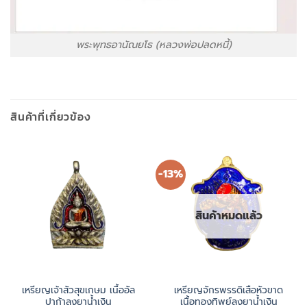
พระพุทธอานัณยโธ (หลวงพ่อปลดหนี้)
สินค้าที่เกี่ยวข้อง
-13%
สินค้าหมดแล้ว
เหรียญเจ้าสัวสุขเกษม เนื้ออัล
เหรียญจักรพรรดิเสือหัวขาด
ปาก้าลงยาน้ำเงิน
เนื้อทองทิพย์ลงยาน้ำเงิน