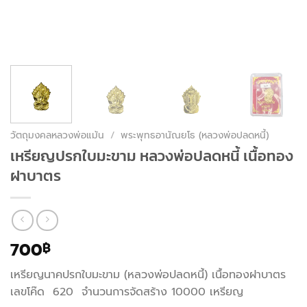
วัตถุมงคลหลวงพ่อแม้น
/
พระพุทธอานัณยโธ (หลวงพ่อปลดหนี้)
เหรียญปรกใบมะขาม หลวงพ่อปลดหนี้ เนื้อทอง
ฝาบาตร
700
฿
เหรียญนาคปรกใบมะขาม (หลวงพ่อปลดหนี้) เนื้อทองฝาบาตร
เลขโค๊ด 620 จำนวนการจัดสร้าง 10000 เหรียญ