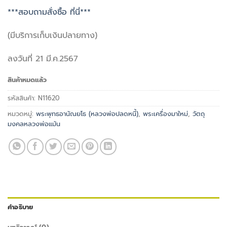
***สอบถามสั่งซื้อ ที่นี่***
(มีบริการเก็บเงินปลายทาง)
ลงวันที่ 21 มี.ค.2567
สินค้าหมดแล้ว
รหัสสินค้า:
N11620
หมวดหมู่:
พระพุทธอานัณยโธ (หลวงพ่อปลดหนี้)
,
พระเครื่องมาใหม่
,
วัตถุ
มงคลหลวงพ่อแม้น
คำอธิบาย