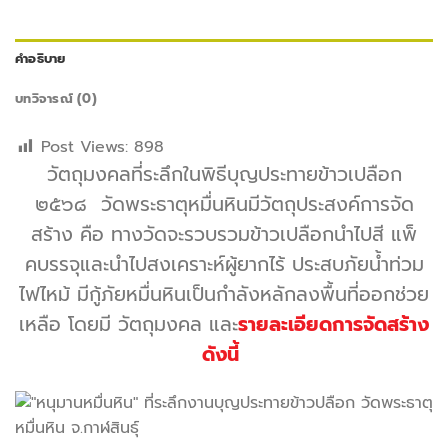
คำอธิบาย
บทวิจารณ์ (0)
Post Views:
898
วัตถุมงคลที่ระลึกในพิธีบุญประทายข้าวเปลือก
๒๕๖๘ วัดพระธาตุหมื่นหินมีวัตถุประสงค์การจัด
สร้าง คือ ทางวัดจะรวบรวมข้าวเปลือกนำไปสี แพ็
คบรรจุและนำไปสงเคราะห์ผู้ยากไร้ ประสบภัยน้ำท่วม
ไฟไหม้ มีกู้ภัยหมื่นหินเป็นกำลังหลักลงพื้นที่ออกช่วย
เหลือ โดยมี วัตถุมงคล และ
รายละเอียดการจัดสร้าง
ดังนี้