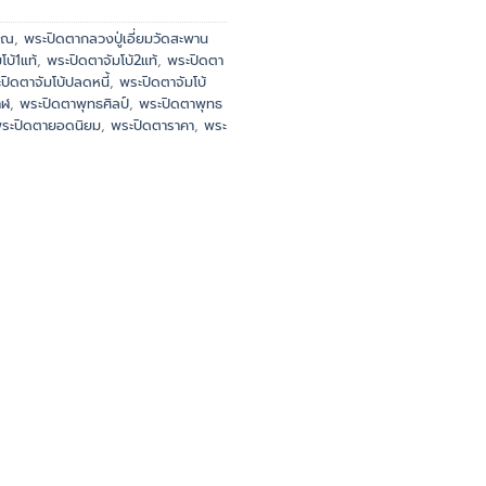
คุณ
,
พระปิดตากลวงปู่เอี่ยมวัดสะพาน
โบ้1แท้
,
พระปิดตาจัมโบ้2แท้
,
พระปิดตา
ปิดตาจัมโบ้ปลดหนี้
,
พระปิดตาจัมโบ้
าฬ
,
พระปิดตาพุทธศิลป์
,
พระปิดตาพุทธ
ระปิดตายอดนิยม
,
พระปิดตาราคา
,
พระ