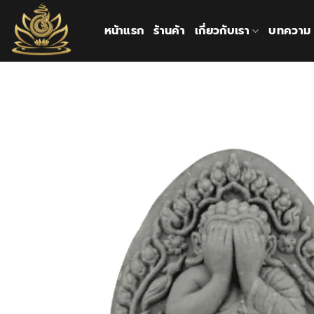
ข้าม
ไป
หน้าแรก
ร้านค้า
เกี่ยวกับเรา
บทความ
ยัง
เนื้อหา