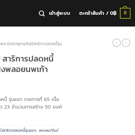
เข้าสู่ระบบ
ตะกร้าสินค้า /
0
฿
0
พระปิดตาพุทธศิลป์สาริกาปลดหนี้รุ่น
 สาริการปลดหนี้
 ฝังพลอยนพเก้า
ี้ รุ่นแรก รายการที่ 65 เนื้อ
๊ด 23 จำนวนการสร้าง 50 องค์
์สาริกาปลดหนี้รุ่นแรก
,
พระผง/ดิน/