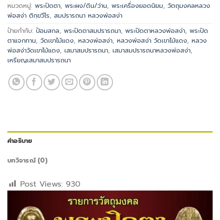
หมวดหมู่:
พระปิดตา
,
พระผง/ดิน/ว่าน
,
พระเครื่องยอดนิยม
,
วัตถุมงคลหลวง
พ่อสง่า ติกฺขวีโร
,
สมปรารถนา หลวงพ่อสง่า
ป้ายกำกับ:
ป้อมสกล
,
พระปิดตาสมปรารถนา
,
พระปิดตาหลวงพ่อสง่า
,
พระปิด
ตาแจกทาน
,
วัดเขาไม้แดง
,
หลวงพ่อสง่า
,
หลวงพ่อสง่า วัดเขาไม้แดง
,
หลวง
พ่อสง่าวัดเขาไม้แดง
,
เสมาสมปรารถนา
,
เสมาสมปรารถนาหลวงพ่อสง่า
,
เหรียญเสมาสมปรารถนา
คำอธิบาย
บทวิจารณ์ (0)
Post Views:
930