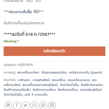
การจัดสร้าง 100 ตัว
***สอบถามสั่งซื้อ ที่นี่***
มีบริการเก็บเงินปลายทาง
****ลงวันที่ 5/ส.ค./2567***
มีสินค้าอยู่ 1
หยิบใส่ตะกร้า
รหัสสินค้า:
N2911004
หมวดหมู่:
พระเครื่องมาใหม่
,
วัตถุมงคลยอดนิยม
,
เสาร์๕งากระเด็น (รุ่นแรก)
ป้ายกำกับ:
งาช้างแกะ
,
งานพุทธศิลป์
,
พระเครื่อง
,
พระเครื่องมาแรง
,
พระ
เครื่องมาใหม่
,
พระเครื่องหลวงพ่อสุริยันต์
,
วัดป่าวังน้ำเย็น
,
สิงห์ข้าวหลามตัด
,
สิงห์ข้าวหลามตัดเล็ก
,
สิงห์งาทรงเครื่อง
,
สิงห์ทรงเครื่อง
,
หลวงพ่อสุริยันต์
วัดป่าวังน้ำเย็น
,
เสาร์ 5 งากระเด็น