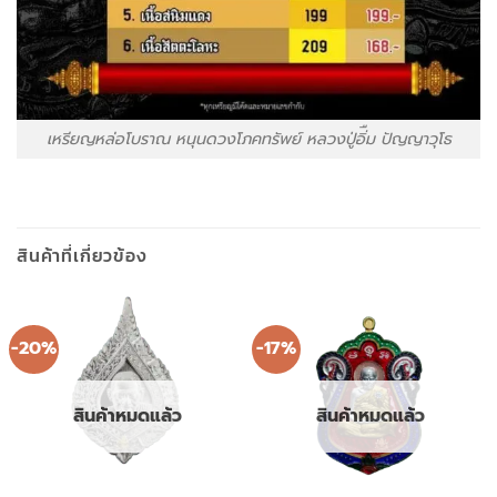
เหรียญหล่อโบราณ หนุนดวงโภคทรัพย์ หลวงปู่อิ่ืม ปัญญาวุโธ
สินค้าที่เกี่ยวข้อง
-20%
-17%
สินค้าหมดแล้ว
สินค้าหมดแล้ว