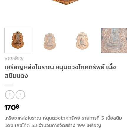
พระเหรียญ
เหรียญหล่อโบราณ หนุนดวงโภคทรัพย์ เนื้อ
สนิมแดง
170
฿
เหรียญหล่อโบราณ หนุนดวงโภคทรัพย์ รายการที่ 5 เนื้อสนิม
แดง เลขโค้ด 53 จำนวนการจัดสร้าง 199 เหรียญ