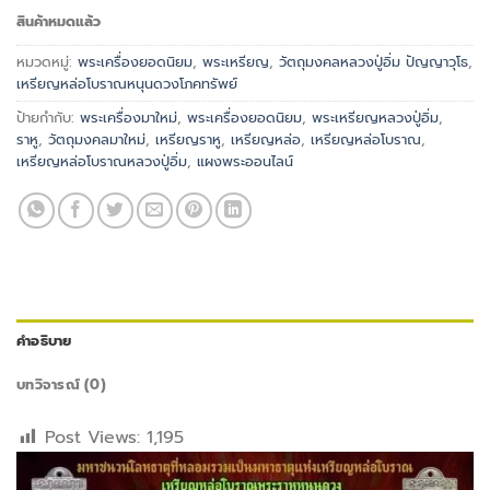
สินค้าหมดแล้ว
หมวดหมู่:
พระเครื่องยอดนิยม
,
พระเหรียญ
,
วัตถุมงคลหลวงปู่อิ่ม ปัญญาวุโธ
,
เหรียญหล่อโบราณหนุนดวงโภคทรัพย์
ป้ายกำกับ:
พระเครื่องมาใหม่
,
พระเครื่องยอดนิยม
,
พระเหรียญหลวงปู่อิ่ม
,
ราหู
,
วัตถุมงคลมาใหม่
,
เหรียญราหู
,
เหรียญหล่อ
,
เหรียญหล่อโบราณ
,
เหรียญหล่อโบราณหลวงปู่อิ่ม
,
แผงพระออนไลน์
คำอธิบาย
บทวิจารณ์ (0)
Post Views:
1,195