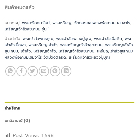
สินค้าหมดแล้ว
หมวดหมู่:
พระเครื่องมาใหม่
,
พระเหรียญ
,
วัตถุมงคลหลวงพ่อเกษม เขมจาโร
,
เหรียญเจ้าสัวสุขเกษม รุ่น 1
ป้ายกำกับ:
พระเจ้าสัวพุทธคุณ
,
พระเจ้าสัวหลวงปู่บุญ
,
พระเจ้าสัวเนื้อดิน
,
พระ
เจ้าสัวเนื้อผง
,
พระเหรียญเจ้าสัว
,
พระเหรียญเจ้าสัวสุขเกษม
,
พรเหรียญเจ้าสัว
สุขเกษม
,
เจ้าสัว
,
เหรียญเจ้าสัว
,
เหรียญเจ้าสัวสุขเกษม
,
เหรียญเจ้าสัวสุขเกษม
หลวงพ่อเกษมเขมจาโร วัดม่วงตลอด
,
เหรียญเจ้าสัวหลวงปู่บุญ
คำอธิบาย
บทวิจารณ์ (0)
Post Views:
1,598