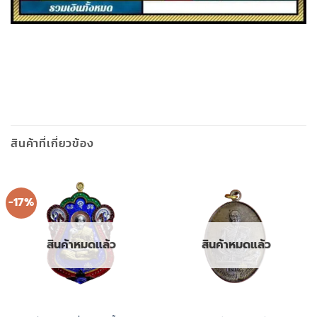
สินค้าที่เกี่ยวข้อง
-17%
สินค้าหมดแล้ว
สินค้าหมดแล้ว