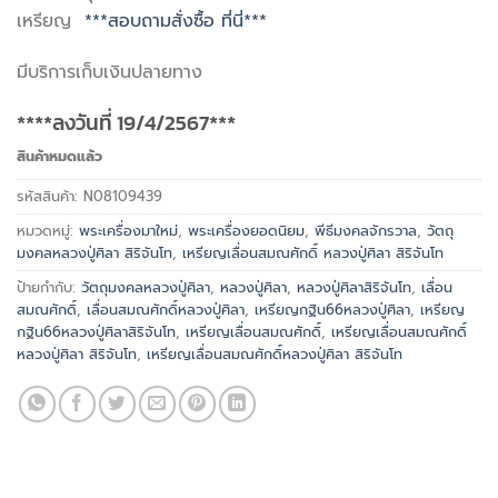
เหรียญ
***สอบถามสั่งซื้อ ที่นี่***
มีบริการเก็บเงินปลายทาง
****ลงวันที่ 19/4/2567***
สินค้าหมดแล้ว
รหัสสินค้า:
N08109439
หมวดหมู่:
พระเครื่องมาใหม่
,
พระเครื่องยอดนิยม
,
พีธีมงคลจักรวาล
,
วัตถุ
มงคลหลวงปู่ศิลา สิริจันโท
,
เหรียญเลื่อนสมณศักดิ์ หลวงปู่ศิลา สิริจันโท
ป้ายกำกับ:
วัตถุมงคลหลวงปู่ศิลา
,
หลวงปู่ศิลา
,
หลวงปู่ศิลาสิริจันโท
,
เลื่อน
สมณศักดิ์
,
เลื่อนสมณศักดิ์หลวงปู่ศิลา
,
เหรียญกฐิน66หลวงปู่ศิลา
,
เหรียญ
กฐิน66หลวงปู่ศิลาสิริจันโท
,
เหรียญเลื่อนสมณศักดิ์
,
เหรียญเลื่อนสมณศักดิ์
หลวงปู่ศิลา สิริจันโท
,
เหรียญเลื่อนสมณศักดิ์หลวงปู่ศิลา สิริจันโท