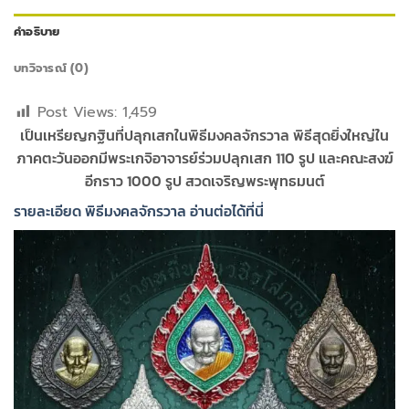
คำอธิบาย
บทวิจารณ์ (0)
Post Views:
1,459
เป็นเหรียญกฐินที่ปลุกเสกในพิธีมงคลจักรวาล พิธีสุดยิ่งใหญ่ใน
ภาคตะวันออกมีพระเกจิอาจารย์ร่วมปลุกเสก 110 รูป และคณะสงฆ์
อีกราว 1000 รูป สวดเจริญพระพุทธมนต์
รายละเอียด พิธีมงคลจักรวาล อ่านต่อได้ที่นี่