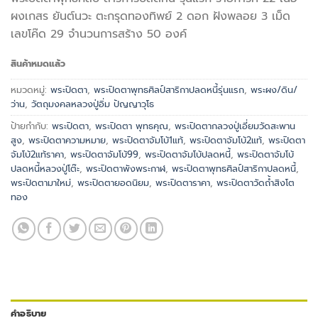
ผงเกสร ยันต์นวะ ตะกรุดทองทิพย์ 2 ดอก ฝังพลอย 3 เม็ด
เลขโค๊ด 29 จำนวนการสร้าง 50 องค์
สินค้าหมดแล้ว
หมวดหมู่:
พระปิดตา
,
พระปิดตาพุทธศิลป์สาริกาปลดหนี้รุ่นแรก
,
พระผง/ดิน/
ว่าน
,
วัตถุมงคลหลวงปู่อิ่ม ปัญญาวุโธ
ป้ายกำกับ:
พระปิดตา
,
พระปิดตา พุทธคุณ
,
พระปิดตากลวงปู่เอี่ยมวัดสะพาน
สูง
,
พระปิดตาความหมาย
,
พระปิดตาจัมโบ้1แท้
,
พระปิดตาจัมโบ้2แท้
,
พระปิดตา
จัมโบ้2แท้ราคา
,
พระปิดตาจัมโบ้99
,
พระปิดตาจัมโบ้ปลดหนี้
,
พระปิดตาจัมโบ้
ปลดหนี้หลวงปู่โต๊ะ
,
พระปิดตาพังพระกาฬ
,
พระปิดตาพุทธศิลป์สาริกาปลดหนี้
,
พระปิดตามาใหม่
,
พระปิดตายอดนิยม
,
พระปิดตาราคา
,
พระปิดตาวัดถ้ำสิงโต
ทอง
คำอธิบาย