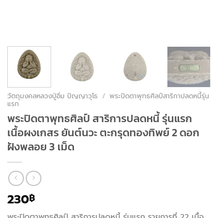
วัตถุมงคลหลวงปู่อิ่ม ปัญญาวุโธ
/
พระปิดตาพุทธศิลป์สาริกาปลดหนี้รุ่น
แรก
พระปิดตาพุทธศิลป์ สาริการปลดหนี้ รุ่นแรก
เนื้อผงเกสร ยันต์นวะ ตะกรุดทองทิพย์ 2 ดอก
ฝังพลอย 3 เม็ด
230
฿
พระปิดตาพุทธศิลป์ สาริการปลดหนี้ รุ่นแรก รายการที่ 22 เนื้อ