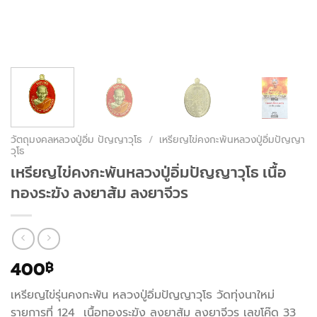
วัตถุมงคลหลวงปู่อิ่ม ปัญญาวุโธ
/
เหรียญไข่คงกะพันหลวงปู่อิ่มปัญญา
วุโธ
เหรียญไข่คงกะพันหลวงปู่อิ่มปัญญาวุโธ เนื้อ
ทองระฆัง ลงยาส้ม ลงยาจีวร
400
฿
เหรียญไข่รุ่นคงกะพัน หลวงปู่อิ่มปัญญาวุโธ วัดทุ่งนาใหม่
รายการที่ 124 เนื้อทองระฆัง ลงยาส้ม ลงยาจีวร เลขโค๊ด 33