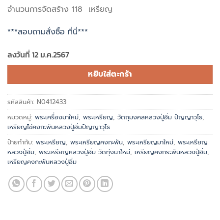
จำนวนการจัดสร้าง 118 เหรียญ
***สอบถามสั่งซื้อ ที่นี่***
ลงวันที่ 12 ม.ค.2567
หยิบใส่ตะกร้า
รหัสสินค้า:
N0412433
หมวดหมู่:
พระเครื่องมาใหม่
,
พระเหรียญ
,
วัตถุมงคลหลวงปู่อิ่ม ปัญญาวุโธ
,
เหรียญไข่คงกะพันหลวงปู่อิ่มปัญญาวุโธ
ป้ายกำกับ:
พระเหรียญ
,
พระเหรียญคงกะพัน
,
พระเหรียญมาใหม่
,
พระเหรียญ
หลวงปู่อิ่ม
,
พระเหรียญหลวงปู่อิ่ม วัดทุ่งนาใหม่
,
เหรียญคงกระพันหลวงปู่อิ่ม
,
เหรียญคงกะพันหลวงปู่อิ่ม