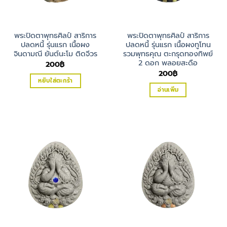
พระปิดตาพุทธศิลป์ สาริการ
พระปิดตาพุทธศิลป์ สาริการ
ปลดหนี้ รุ่นแรก เนื้อผง
ปลดหนี้ รุ่นแรก เนื้อผงทูโทน
จินดามณี ยันต์นะโม ติดจีวร
รวมพุทธคุณ ตะกรุดทองทิพย์
2 ดอก พลอยสะดือ
200
฿
200
฿
หยิบใส่ตะกร้า
อ่านเพิ่ม