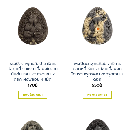
พระปิดตาพุทธศิลป์ สาริการ
พระปิดตาพุทธศิลป์ สาริการ
ปลดหนี้ รุ่นแรก เนื้อผงใบลาน
ปลดหนี้ รุ่นแรก โซนเนื้อผงทู
ยันต์นะเงิน ตะกรุดเงิน 2
โทนรวมพุทธคุณ ตะกรุดเงิน 2
ดอก ฝังพลอย 4 เม็ด
ดอก
170
฿
550
฿
หยิบใส่ตะกร้า
หยิบใส่ตะกร้า