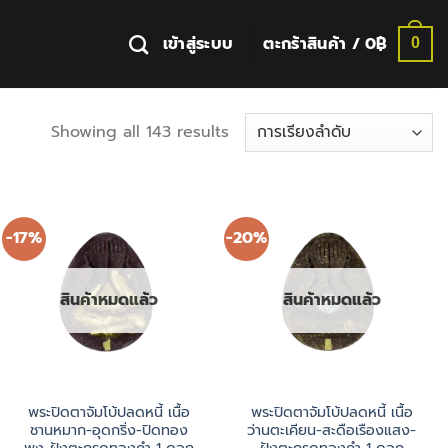
เข้าสู่ระบบ
ตะกร้าสินค้า /
0
฿
0
Showing all 143 results
-17%
-20%
สินค้าหมดแล้ว
สินค้าหมดแล้ว
พระปิดตาจัมโบ้ปลดหนี้ เนื้อ
พระปิดตาจัมโบ้ปลดหนี้ เนื้อ
ชานหมาก-อุดกริ่ง-ปิดทอง
ว่านตะเคียน-สะดือเรืองแสง-
พุง-ฝังตะกรุดทองคำ 1 ดอก
ฝังตะกรุดทองคำ 1 ดอก