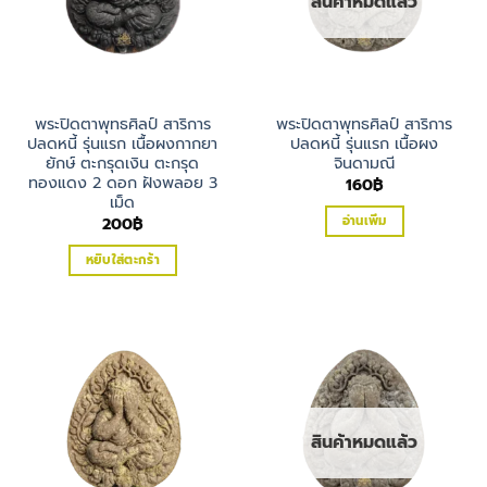
สินค้าหมดแล้ว
พระปิดตาพุทธศิลป์ สาริการ
พระปิดตาพุทธศิลป์ สาริการ
ปลดหนี้ รุ่นแรก เนื้อผงกากยา
ปลดหนี้ รุ่นแรก เนื้อผง
ยักษ์ ตะกรุดเงิน ตะกรุด
จินดามณี
ทองแดง 2 ดอก ฝังพลอย 3
160
฿
เม็ด
อ่านเพิ่ม
200
฿
หยิบใส่ตะกร้า
สินค้าหมดแล้ว