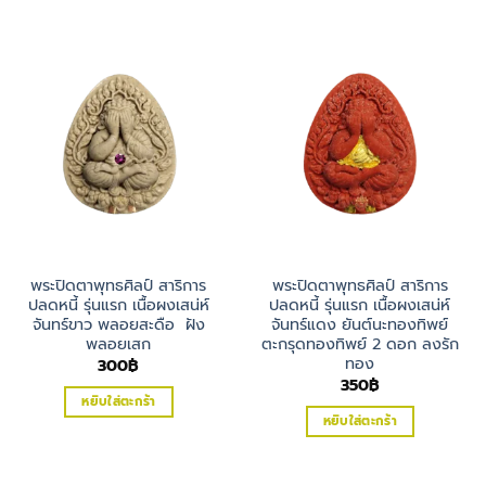
พระปิดตาพุทธศิลป์ สาริการ
พระปิดตาพุทธศิลป์ สาริการ
ปลดหนี้ รุ่นแรก เนื้อผงเสน่ห์
ปลดหนี้ รุ่นแรก เนื้อผงเสน่ห์
จันทร์ขาว พลอยสะดือ ฝัง
จันทร์แดง ยันต์นะทองทิพย์
พลอยเสก
ตะกรุดทองทิพย์ 2 ดอก ลงรัก
ทอง
300
฿
350
฿
หยิบใส่ตะกร้า
หยิบใส่ตะกร้า