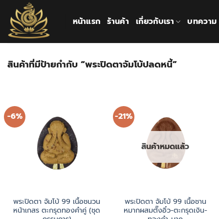
ข้าม
ไป
หน้าแรก
ร้านค้า
เกี่ยวกับเรา
บทความ
ยัง
เนื้อหา
สินค้าที่มีป้ายกำกับ “พระปิดตาจัมโบ้ปลดหนี้”
-6%
-21%
สินค้าหมดแล้ว
พระปิดตา จัมโบ้ 99 เนื้อชนวน
พระปิดตา จัมโบ้ 99 เนื้อชาน
หน้าเกสร ตะกรุดทองคำคู่ (ชุด
หมากผสมตั๊งอิ๋ว-ตะกรุดเงิน-
กรรมการ)
ทองคำ-นาค