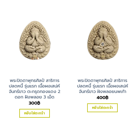
พระปิดตาพุทธศิลป์ สาริการ
พระปิดตาพุทธศิลป์ สาริการ
ปลดหนี้ รุ่นแรก เนื้อผงเสน่ห์
ปลดหนี้ รุ่นแรก เนื้อผงเสน่ห์
จันทร์ขาว ตะกรุดทองแดง 2
จันทร์ขาว ฝังพลอยนพเก้า
ดอก ฝังพลอย 3 เม็ด
400
฿
300
฿
หยิบใส่ตะกร้า
หยิบใส่ตะกร้า