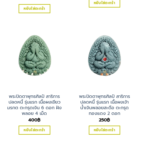
หยิบใส่ตะกร้า
หยิบใส่ตะกร้า
พระปิดตาพุทธศิลป์ สาริการ
พระปิดตาพุทธศิลป์ สาริการ
ปลดหนี้ รุ่นแรก เนื้อผงเขียว
ปลดหนี้ รุ่นแรก เนื้อผงเจ้า
มรกต ตะกรุดเงิน 6 ดอก ฝัง
น้ำเงินพลอยสะดือ ตะกรุด
พลอย 4 เม็ด
ทองแดง 2 ดอก
400
฿
250
฿
หยิบใส่ตะกร้า
หยิบใส่ตะกร้า