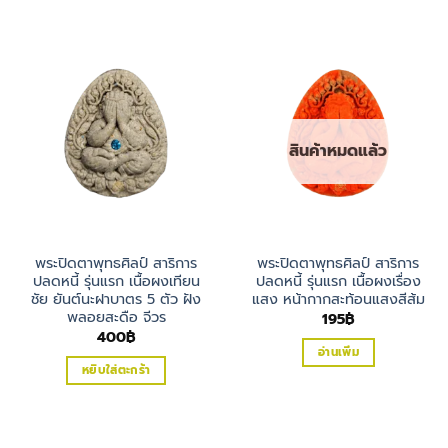
สินค้าหมดแล้ว
พระปิดตาพุทธศิลป์ สาริการ
พระปิดตาพุทธศิลป์ สาริการ
ปลดหนี้ รุ่นแรก เนื้อผงเทียน
ปลดหนี้ รุ่นแรก เนื้อผงเรื่อง
ชัย ยันต์นะฝาบาตร 5 ตัว ฝัง
แสง หน้ากากสะท้อนแสงสีส้ม
พลอยสะดือ จีวร
195
฿
400
฿
อ่านเพิ่ม
หยิบใส่ตะกร้า