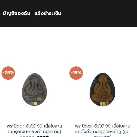
บัญชีของฉัน
แจ้งชำระเงิน
-25%
-13%
พระปิดตา จัมโบ้ 99 เนื้อใบลาน
พระปิดตา จัมโบ้ 99 เนื้อใบลาน
ตะกรุดเงิน-ทองคำ (แจกทาน)
แก่ตั๊งอิ้ว ตะกรุดทองคำคู่ (ชุด
กรรมการ)