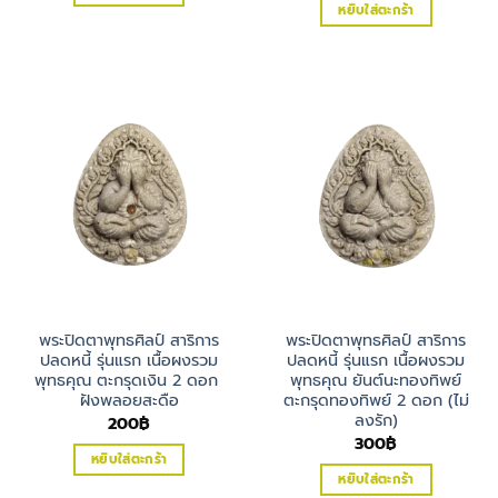
was:
is:
หยิบใส่ตะกร้า
900฿.
750฿.
พระปิดตาพุทธศิลป์ สาริการ
พระปิดตาพุทธศิลป์ สาริการ
ปลดหนี้ รุ่นแรก เนื้อผงรวม
ปลดหนี้ รุ่นแรก เนื้อผงรวม
พุทธคุณ ตะกรุดเงิน 2 ดอก
พุทธคุณ ยันต์นะทองทิพย์
ฝังพลอยสะดือ
ตะกรุดทองทิพย์ 2 ดอก (ไม่
ลงรัก)
200
฿
300
฿
หยิบใส่ตะกร้า
หยิบใส่ตะกร้า