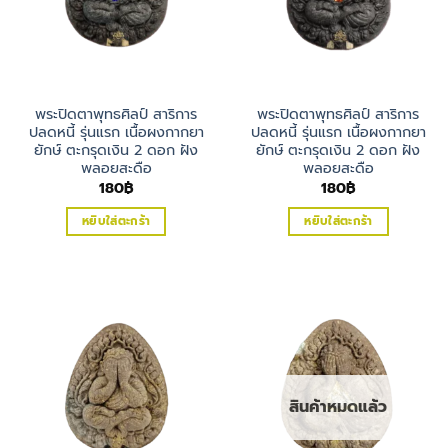
พระปิดตาพุทธศิลป์ สาริการ
พระปิดตาพุทธศิลป์ สาริการ
ปลดหนี้ รุ่นแรก เนื้อผงกากยา
ปลดหนี้ รุ่นแรก เนื้อผงกากยา
ยักษ์ ตะกรุดเงิน 2 ดอก ฝัง
ยักษ์ ตะกรุดเงิน 2 ดอก ฝัง
พลอยสะดือ
พลอยสะดือ
180
฿
180
฿
หยิบใส่ตะกร้า
หยิบใส่ตะกร้า
สินค้าหมดแล้ว