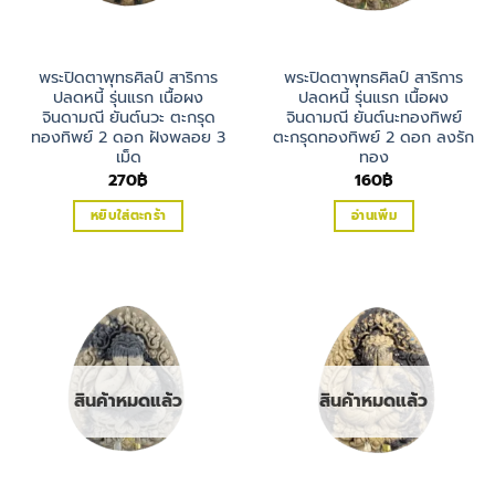
พระปิดตาพุทธศิลป์ สาริการ
พระปิดตาพุทธศิลป์ สาริการ
ปลดหนี้ รุ่นแรก เนื้อผง
ปลดหนี้ รุ่นแรก เนื้อผง
จินดามณี ยันต์นวะ ตะกรุด
จินดามณี ยันต์นะทองทิพย์
ทองทิพย์ 2 ดอก ฝังพลอย 3
ตะกรุดทองทิพย์ 2 ดอก ลงรัก
เม็ด
ทอง
270
฿
160
฿
หยิบใส่ตะกร้า
อ่านเพิ่ม
สินค้าหมดแล้ว
สินค้าหมดแล้ว