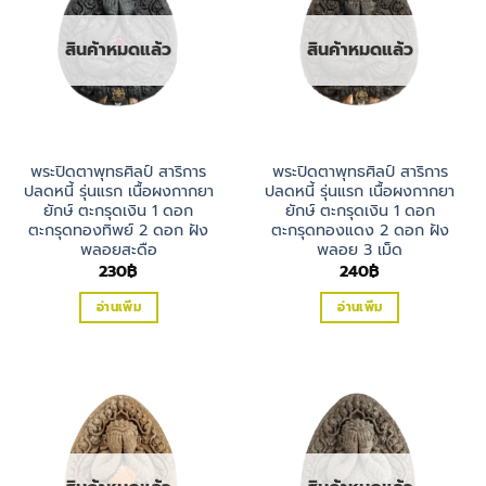
สินค้าหมดแล้ว
สินค้าหมดแล้ว
พระปิดตาพุทธศิลป์ สาริการ
พระปิดตาพุทธศิลป์ สาริการ
ปลดหนี้ รุ่นแรก เนื้อผงกากยา
ปลดหนี้ รุ่นแรก เนื้อผงกากยา
ยักษ์ ตะกรุดเงิน 1 ดอก
ยักษ์ ตะกรุดเงิน 1 ดอก
ตะกรุดทองทิพย์ 2 ดอก ฝัง
ตะกรุดทองแดง 2 ดอก ฝัง
พลอยสะดือ
พลอย 3 เม็ด
230
฿
240
฿
อ่านเพิ่ม
อ่านเพิ่ม