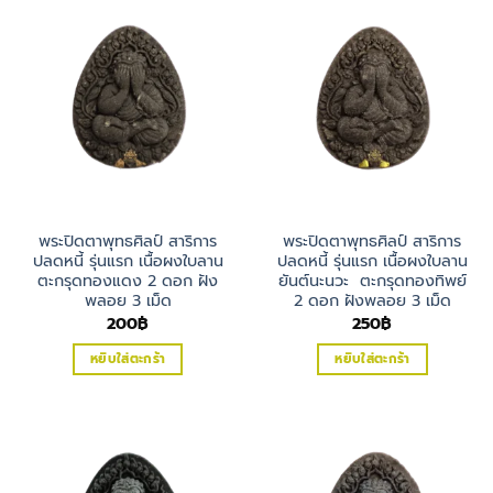
พระปิดตาพุทธศิลป์ สาริการ
พระปิดตาพุทธศิลป์ สาริการ
ปลดหนี้ รุ่นแรก เนื้อผงใบลาน
ปลดหนี้ รุ่นแรก เนื้อผงใบลาน
ตะกรุดทองแดง 2 ดอก ฝัง
ยันต์นะนวะ ตะกรุดทองทิพย์
พลอย 3 เม็ด
2 ดอก ฝังพลอย 3 เม็ด
200
฿
250
฿
หยิบใส่ตะกร้า
หยิบใส่ตะกร้า