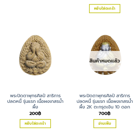
หยิบใส่ตะกร้า
สินค้าหมดแล้ว
พระปิดตาพุทธศิลป์ สาริการ
พระปิดตาพุทธศิลป์ สาริการ
ปลดหนี้ รุ่นแรก เนื้อผงเกสรน้ำ
ปลดหนี้ รุ่นแรก เนื้อผงเกสรน้ำ
ผึ้ง
ผึ้ง 2K ตะกรุดเงิน 10 ดอก
200
฿
700
฿
หยิบใส่ตะกร้า
อ่านเพิ่ม