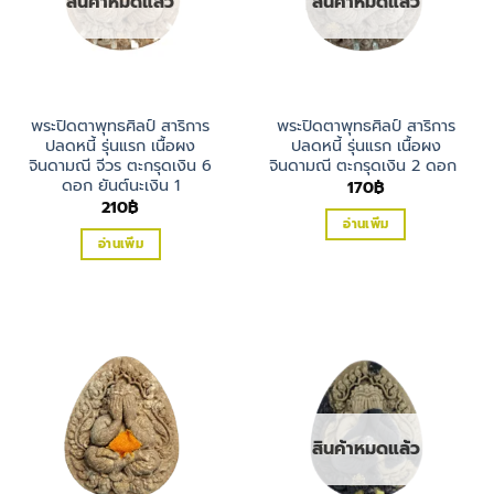
สินค้าหมดแล้ว
สินค้าหมดแล้ว
พระปิดตาพุทธศิลป์ สาริการ
พระปิดตาพุทธศิลป์ สาริการ
ปลดหนี้ รุ่นแรก เนื้อผง
ปลดหนี้ รุ่นแรก เนื้อผง
จินดามณี จีวร ตะกรุดเงิน 6
จินดามณี ตะกรุดเงิน 2 ดอก
ดอก ยันต์นะเงิน 1
170
฿
210
฿
อ่านเพิ่ม
อ่านเพิ่ม
สินค้าหมดแล้ว