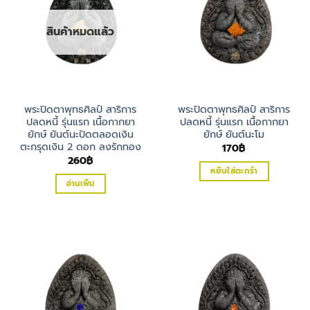
สินค้าหมดแล้ว
พระปิดตาพุทธศิลป์ สาริการ
พระปิดตาพุทธศิลป์ สาริการ
ปลดหนี้ รุ่นแรก เนื้อกากยา
ปลดหนี้ รุ่นแรก เนื้อกากยา
ยักษ์ ยันต์นะปัดตลอดเงิน
ยักษ์ ยันต์นะโม
ตะกรุดเงิน 2 ดอก ลงรักทอง
170
฿
260
฿
หยิบใส่ตะกร้า
อ่านเพิ่ม