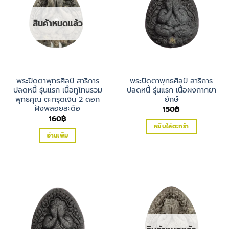
สินค้าหมดแล้ว
พระปิดตาพุทธศิลป์ สาริการ
พระปิดตาพุทธศิลป์ สาริการ
ปลดหนี้ รุ่นแรก เนื้อทูโทนรวม
ปลดหนี้ รุ่นแรก เนื้อผงกากยา
พุทธคุณ ตะกรุดเงิน 2 ดอก
ยักษ์
ฝังพลอยสะดือ
150
฿
160
฿
หยิบใส่ตะกร้า
อ่านเพิ่ม