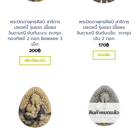
พระปิดตาพุทธศิลป์ สาริการ
พระปิดตาพุทธศิลป์ สาริการ
ปลดหนี้ รุ่นแรก เนื้อผง
ปลดหนี้ รุ่นแรก เนื้อผง
จินดามณี ยันต์นะนวะ ตะกรุด
จินดามณี ยันต์นะเงิน ตะกรุด
ทองทิพย์ 2 ดอก ฝังพลอย 3
เงิน 2 ดอก
เม็ด
170
฿
200
฿
อ่านเพิ่ม
หยิบใส่ตะกร้า
สินค้าหมดแล้ว