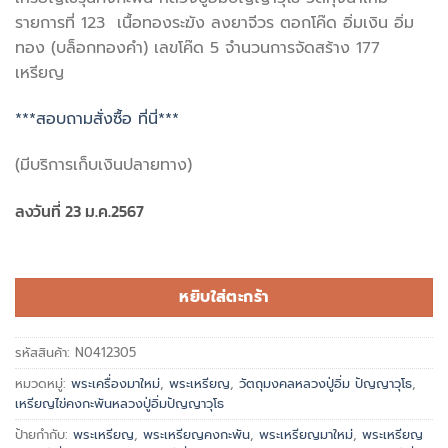
รายการที่ 123 เนื้อทองระฆัง ลงยาจีวร ตอกโค๊ด อิ่มเงิน อิ่ม
ทอง (บล็อกทองคำ) เลขโค๊ด 5 จำนวนการจัดสร้าง 177
เหรียญ
***สอบถามสั่งซื้อ ที่นี่***
(มีบริการเก็บเงินปลายทาง)
ลงวันที่ 23 ม.ค.2567
หยิบใส่ตะกร้า
รหัสสินค้า:
N0412305
หมวดหมู่:
พระเครื่องมาใหม่
,
พระเหรียญ
,
วัตถุมงคลหลวงปู่อิ่ม ปัญญาวุโธ
,
เหรียญไข่คงกะพันหลวงปู่อิ่มปัญญาวุโธ
ป้ายกำกับ:
พระเหรียญ
,
พระเหรียญคงกะพัน
,
พระเหรียญมาใหม่
,
พระเหรียญ