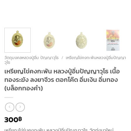
วัตถุมงคลหลวงปู่อิ่ม ปัญญาวุโธ
/
เหรียญไข่คงกะพันหลวงปู่อิ่มปัญญา
วุโธ
เหรียญไข่คงกะพัน หลวงปู่อิ่มปัญญาวุโธ เนื้อ
ทองระฆัง ลงยาจีวร ตอกโค๊ด อิ่มเงิน อิ่มทอง
(บล็อกทองคำ)
300
฿
เหรียญไข่รุ่นคงกะพัน หลวงปู่อิ่มปัญญาวุโธ วัดทุ่งนาใหม่