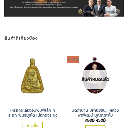
สินค้าที่เกี่ยวข้อง
-40%
สินค้าหมดแล้ว
เหรียญหล่อจอบพิมพ์เล็ก ที่
ปิดตำนาน มหาชัยชนะ (หลวง
ระฤก พันธมุธโต เนื้อทองระฆัง
พ่อพัฒน์ ปุญญกาโม
Original
Current
750
฿
450
฿
price
price
อ่านเพิ่ม
was:
is: