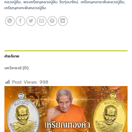
หลวงปู่อิ่ม
,
พระเหรียญหลวงปู่อิ่ม วัดทุ่งนาใหม่
,
เหรียญคงกระพันหลวงปู่อิ่ม
,
เหรียญคงกะพันหลวงปู่อิ่ม
คำอธิบาย
บทวิจารณ์ (0)
Post Views:
998