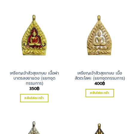
เหรียญเจ้าสัวสุขเกษม เนื้อฝา
เหรียญเจ้าสัวสุขเกษม เนื้อ
บาตรลงยาแดง (่แยกชุด
สัตตะโลหะ (่แยกชุดกรรมการ)
กรรมการ)
400
฿
350
฿
หยิบใส่ตะกร้า
หยิบใส่ตะกร้า