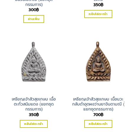
กรรมการ)
350
฿
300
฿
หยิบใส่ตะกร้า
อ่านเพิ่ม
เหรียญเจ้าสัวสุขเกษม เนื้อ
เหรียญเจ้าสัวสุขเกษม เนื้อนวะ
ตะกั่วสนิมแดง (่แยกชุด
กลับดำอุดผงว่านยาจินดามณี (่
กรรมการ)
แยกชุดกรรมการ)
350
฿
700
฿
หยิบใส่ตะกร้า
หยิบใส่ตะกร้า