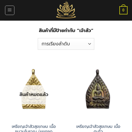
ข้าม
ไป
0
ยัง
เนื้อหา
สินค้าที่มีป้ายกำกับ “เจ้าสัว”
สินค้าหมดแล้ว
เหรียญเจ้าสัวสุขเกษม เนื้อ
เหรียญเจ้าสัวสุขเกษม เนื้อ
ชนวนโบราณ (่แยกชุด
ตะกั่ว