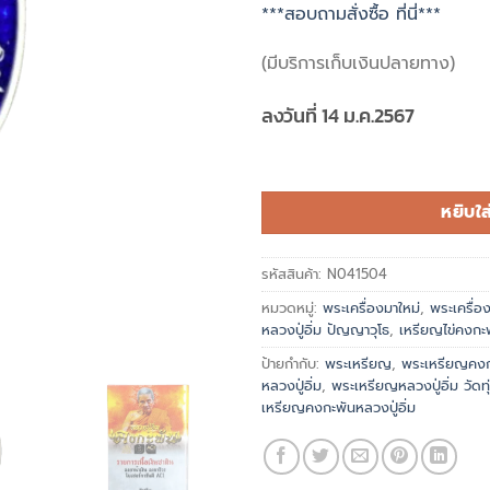
***สอบถามสั่งซื้อ ที่นี่***
(มีบริการเก็บเงินปลายทาง)
ลงวันที่ 14 ม.ค.2567
หยิบใส
รหัสสินค้า:
N041504
หมวดหมู่:
พระเครื่องมาใหม่
,
พระเครื่
หลวงปู่อิ่ม ปัญญาวุโธ
,
เหรียญไข่คงกะพ
ป้ายกำกับ:
พระเหรียญ
,
พระเหรียญคงก
หลวงปู่อิ่ม
,
พระเหรียญหลวงปู่อิ่ม วัดทุ
เหรียญคงกะพันหลวงปู่อิ่ม