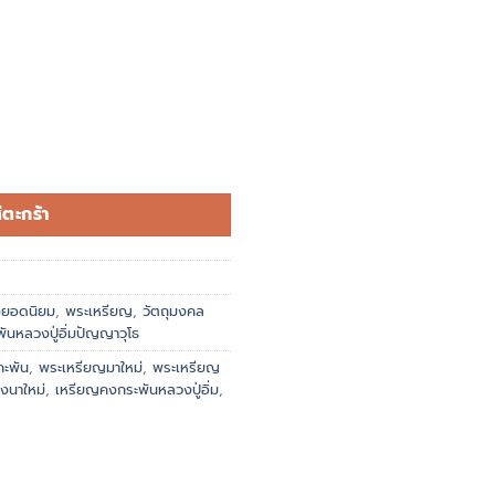
่ตะกร้า
องยอดนิยม
,
พระเหรียญ
,
วัตถุมงคล
ันหลวงปู่อิ่มปัญญาวุโธ
ะพัน
,
พระเหรียญมาใหม่
,
พระเหรียญ
่งนาใหม่
,
เหรียญคงกระพันหลวงปู่อิ่ม
,