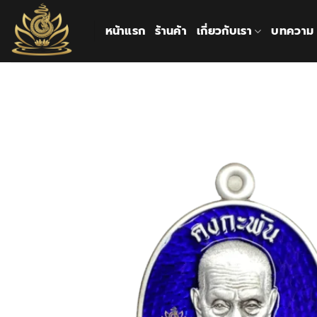
ข้าม
ไป
หน้าแรก
ร้านค้า
เกี่ยวกับเรา
บทความ
ยัง
เนื้อหา