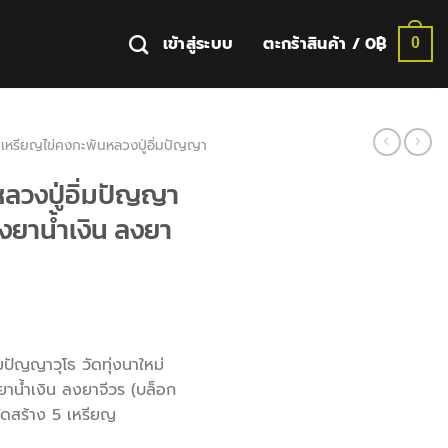
เข้าสู่ระบบ
ตะกร้าสินค้า /
0
฿
0
เหรียญไข่คงกะพันหลวงปู่อิ่มปัญญา
ลวงปู่อิ่มปัญญา
 ลงยาน้ำเงิน ลงยา
่มปัญญาวุโธ วัดทุ่งนาใหม่
งยาน้ำเงิน ลงยาจีวร (บล็อก
ดสร้าง 5 เหรียญ