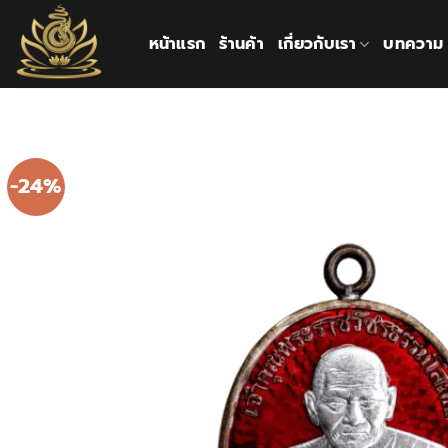
ข้าม
ไป
หน้าแรก
ร้านค้า
เกี่ยวกับเรา
บทความ
ยัง
เนื้อหา
-24%