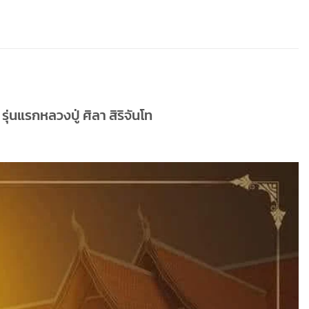
ุนแรกหลวงปู่ ศิลา สิริจันโท