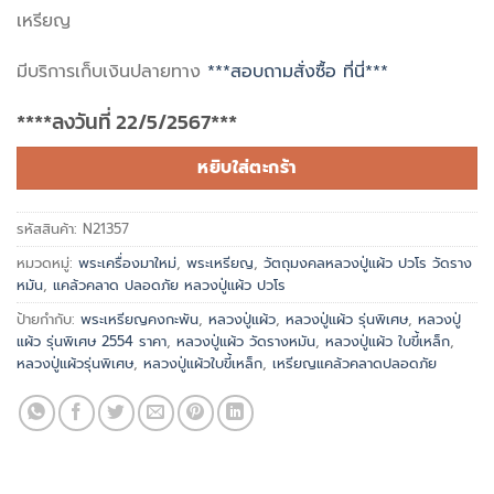
1,500฿.
1,200฿.
เหรียญ
มีบริการเก็บเงินปลายทาง
***สอบถามสั่งซื้อ ที่นี่***
****ลงวันที่ 22/5/2567***
หยิบใส่ตะกร้า
รหัสสินค้า:
N21357
หมวดหมู่:
พระเครื่องมาใหม่
,
พระเหรียญ
,
วัตถุมงคลหลวงปู่แผ้ว ปวโร วัดราง
หมัน
,
แคล้วคลาด ปลอดภัย หลวงปู่แผ้ว ปวโร
ป้ายกำกับ:
พระเหรียญคงกะพัน
,
หลวงปู่แผ้ว
,
หลวงปู่แผ้ว รุ่นพิเศษ
,
หลวงปู่
แผ้ว รุ่นพิเศษ 2554 ราคา
,
หลวงปู่แผ้ว วัดรางหมัน
,
หลวงปู่แผ้ว ใบขี้เหล็ก
,
หลวงปู่แผ้วรุ่นพิเศษ
,
หลวงปู่แผ้วใบขี้เหล็ก
,
เหรียญแคล้วคลาดปลอดภัย