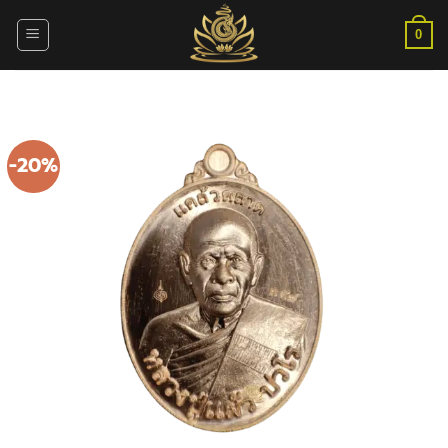
ข้าม
ไป
0
ยัง
เนื้อหา
-20%