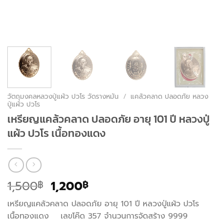
วัตถุมงคลหลวงปู่แผ้ว ปวโร วัดรางหมัน
/
แคล้วคลาด ปลอดภัย หลวง
ปู่แผ้ว ปวโร
เหรียญแคล้วคลาด ปลอดภัย อายุ 101 ปี หลวงปู่
แผ้ว ปวโร เนื้อทองแดง
Original
Current
1,500
1,200
฿
฿
price
price
เหรียญแคล้วคลาด ปลอดภัย อายุ 101 ปี หลวงปู่แผ้ว ปวโร
was:
is:
เนื้อทองแดง เลขโค๊ด 357 จำนวนการจัดสร้าง 9999